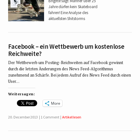
Brigitte sagt: Männer über 25
Jahre dürfen kein Skateboard
fahren! Eine Analyse des
aktuellsten Shitstorms
Facebook – ein Wettbewerb um kostenlose
Reichweite?
Der Wettbewerb um Posting-Reichweiten auf Facebook gewinnt
durch die letzten Änderungen des News Feed-Algorithmus
zunehmend an Schärfe. Bei jedem Aufruf des News Feed durch einen
User…
Weitersagen:
More
20. December 2013
1 Comment
Artikel lesen