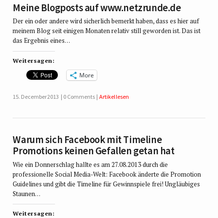
Meine Blogposts auf www.netzrunde.de
Der ein oder andere wird sicherlich bemerkt haben, dass es hier auf
meinem Blog seit einigen Monaten relativ still geworden ist. Das ist
das Ergebnis eines…
Weitersagen:
More
15. December 2013
0 Comments
Artikel lesen
Warum sich Facebook mit Timeline
Promotions keinen Gefallen getan hat
Wie ein Donnerschlag hallte es am 27.08.2013 durch die
professionelle Social Media-Welt: Facebook änderte die Promotion
Guidelines und gibt die Timeline für Gewinnspiele frei! Ungläubiges
Staunen…
Weitersagen: