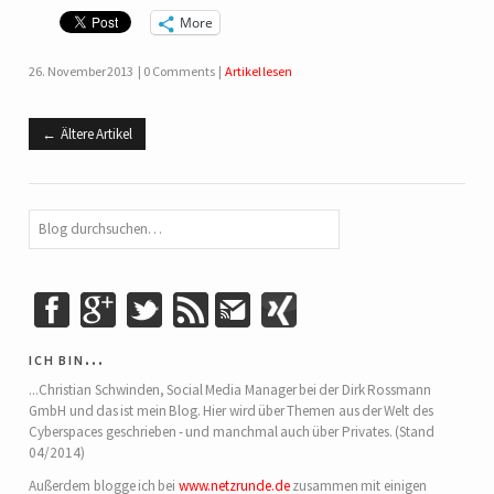
More
26. November 2013
0 Comments
Artikel lesen
Ältere Artikel
ich bin…
...Christian Schwinden, Social Media Manager bei der Dirk Rossmann
GmbH und das ist mein Blog. Hier wird über Themen aus der Welt des
Cyberspaces geschrieben - und manchmal auch über Privates. (Stand
04/2014)
Außerdem blogge ich bei
www.netzrunde.de
zusammen mit einigen