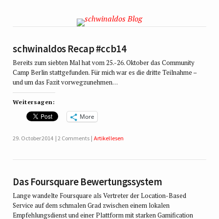
schwinaldos Recap #ccb14
Bereits zum siebten Mal hat vom 25.-26. Oktober das Community
Camp Berlin stattgefunden. Für mich war es die dritte Teilnahme –
und um das Fazit vorwegzunehmen…
Weitersagen:
More
29. October 2014
2 Comments
Artikel lesen
Das Foursquare Bewertungssystem
Lange wandelte Foursquare als Vertreter der Location-Based
Service auf dem schmalen Grad zwischen einem lokalen
Empfehlungsdienst und einer Plattform mit starken Gamification